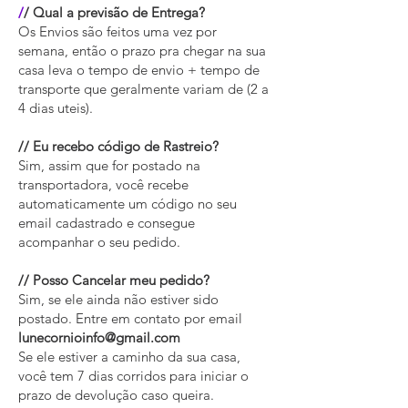
/
/ Qual a previsão de Entrega?
Os Envios são feitos uma vez por
semana, então o prazo pra chegar na sua
casa leva o tempo de envio + tempo de
transporte que geralmente variam de (2 a
4 dias uteis).
// Eu recebo código de Rastreio?
Sim, assim que for postado na
transportadora, você recebe
automaticamente um código no seu
email cadastrado e consegue
acompanhar o seu pedido.
// Posso Cancelar meu pedido?
Sim, se ele ainda não estiver sido
postado. Entre em contato por email
lunecornioinfo@gmail.com
Se ele estiver a caminho da sua casa,
você tem 7 dias corridos para iniciar o
prazo de devolução caso queira.