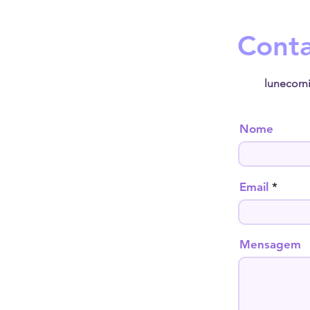
Cont
lunecorn
Nome
Email
Mensagem