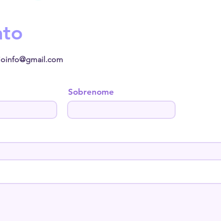
ato
ioinfo@gmail.com
Sobrenome