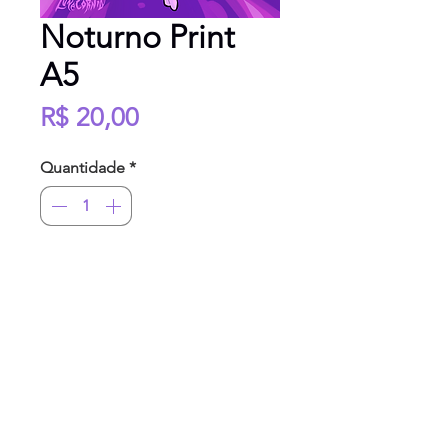
Noturno Print
A5
Preço
R$ 20,00
Quantidade
*
Adicionar ao carrinho