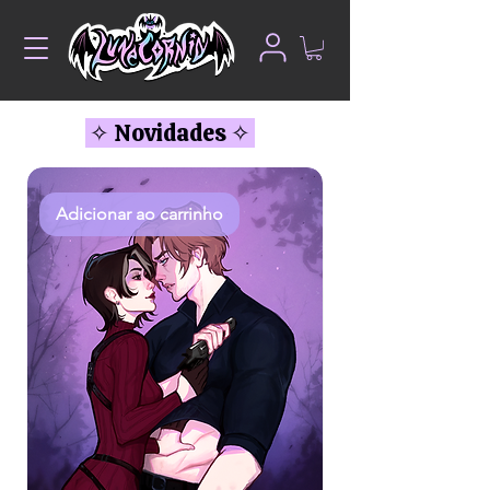
✧ Novidades ✧
Adicionar ao carrinho